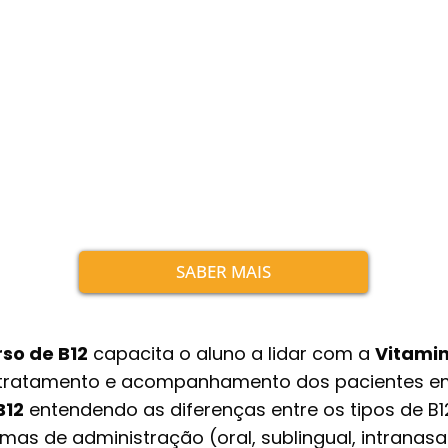
SABER MAIS
so de B12
capacita o aluno a lidar com a
Vitami
 tratamento e acompanhamento dos pacientes em 
B12
entendendo as diferenças entre os tipos de B
rmas de administração (oral, sublingual, intranasal 