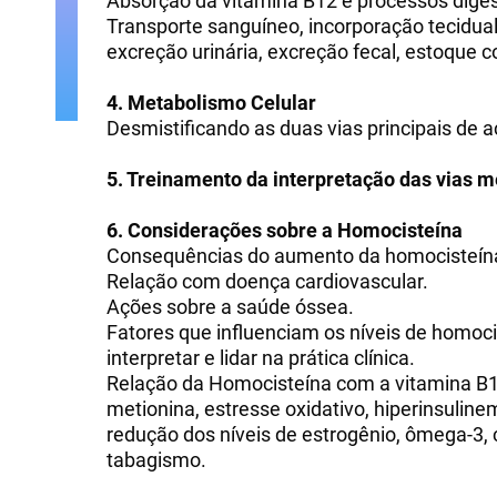
Absorção da vitamina B12 e processos dige
Transporte sanguíneo, incorporação tecidual,
excreção urinária, excreção fecal, estoque c
4. Metabolismo Celular
Desmistificando as duas vias principais de 
5. Treinamento da interpretação das vias m
6. Considerações sobre a Homocisteína
Consequências do aumento da homocisteín
Relação com doença cardiovascular.
Ações sobre a saúde óssea.
Fatores que influenciam os níveis de homoc
interpretar e lidar na prática clínica.
Relação da Homocisteína com a vitamina B12,
metionina, estresse oxidativo, hiperinsulinem
redução dos níveis de estrogênio, ômega-3, 
tabagismo.