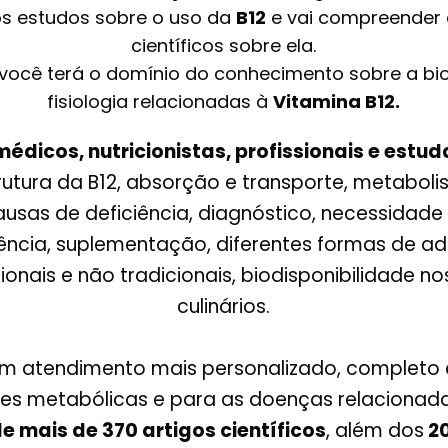
 os estudos sobre o uso da
B12
e vai compreender 
científicos sobre ela.
 você terá o domínio do conhecimento sobre a bi
fisiologia relacionadas à
Vitamina B12.
médicos, nutricionistas, profissionais e est
rutura da B12, absorção e transporte, metaboli
sas de deficiência, diagnóstico, necessidade n
ência, suplementação, diferentes formas de 
cionais e não tradicionais, biodisponibilidade 
culinários.
um atendimento mais personalizado, completo 
s metabólicas e para as doenças relacionadas 
e mais de 370 artigos científicos
, além dos
20