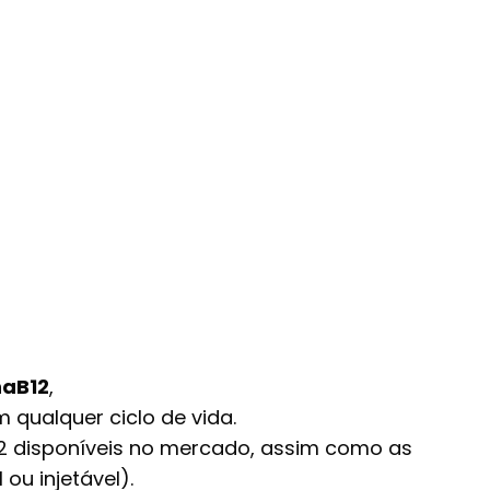
naB12
,
qualquer ciclo de vida.
12 disponíveis no mercado, assim como as
ou injetável).