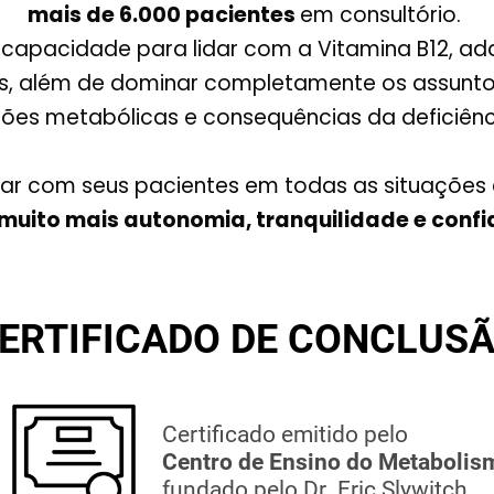
mais de 6.000 pacientes
em consultório.
a capacidade para lidar com a Vitamina B12, ad
s, além de dominar completamente os assuntos 
ões metabólicas e consequências da deficiênc
ar com seus pacientes em todas as situações c
muito mais autonomia, tranquilidade e confi
ERTIFICADO DE CONCLUS
Certificado emitido pelo
Centro de Ensino do Metabolis
fundado pelo Dr. Eric Slywitch