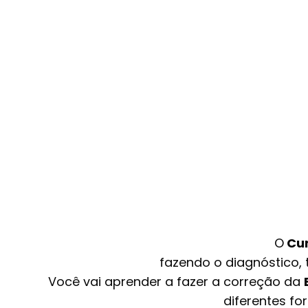
O
Cur
fazendo o diagnóstico,
Você vai aprender a fazer a correção da
diferentes fo