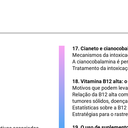
17. Cianeto e cianocob
Mecanismos da intoxicaç
A cianocobalamina é pe
Tratamento da intoxicaç
18. Vitamina B12 alta: o
Motivos que podem leva
Relação da B12 alta co
tumores sólidos, doença
Estatísticas sobre a B12
Estratégias para o rast
19. O uso de suplement