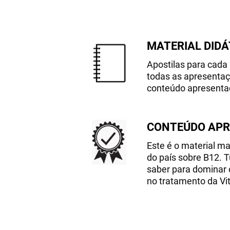
MATERIAL DIDÁ
Apostilas para cad
todas as apresenta
conteúdo apresentad
CONTEÚDO AP
Este é o material m
do país sobre B12. 
saber para dominar 
no tratamento da Vi