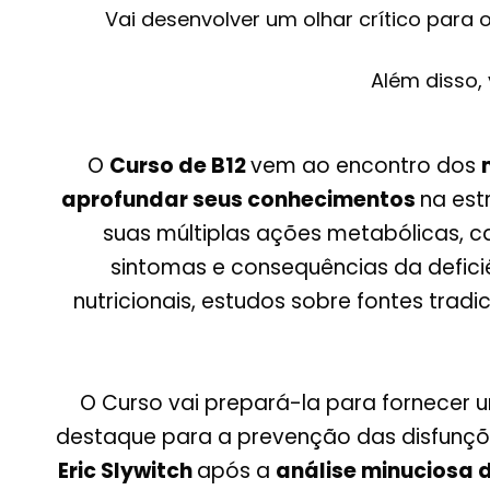
Vai desenvolver um olhar crítico para
Além disso,
O
Curso de B12
vem ao encontro dos
aprofundar seus conhecimentos
na est
suas múltiplas ações metabólicas, cau
sintomas e consequências da defici
nutricionais, estudos sobre fontes tradi
O Curso vai prepará-la para fornecer 
destaque para a prevenção das disfunçõe
Eric Slywitch
após a
análise minuciosa d