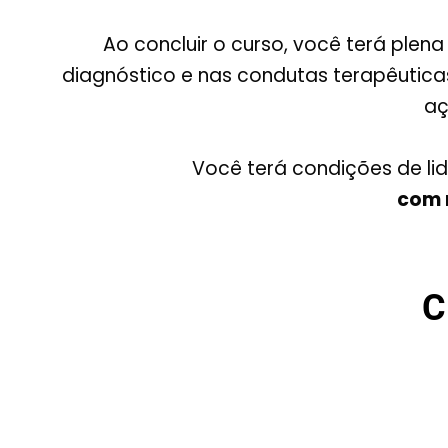
Ao concluir o curso, você terá plen
diagnóstico e nas condutas terapêutica
aç
Você terá condições de lid
com 
C