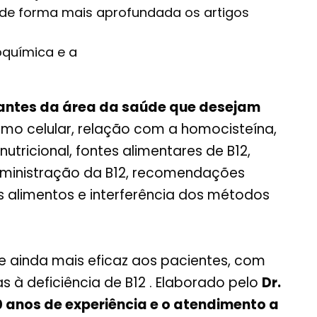
de forma mais aprofundada os artigos
oquímica e a
udantes da área da saúde que desejam
smo celular, relação com a homocisteína,
utricional, fontes alimentares de B12,
administração da B12, recomendações
nos alimentos e interferência dos métodos
e ainda mais eficaz aos pacientes, com
à deficiência de B12 . Elaborado pelo
Dr.
 anos de experiência e o atendimento a