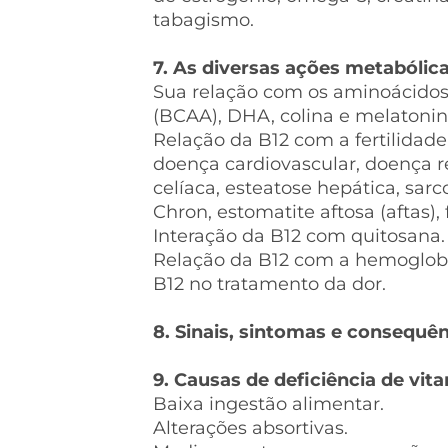
tabagismo.
7. As diversas ações metabólic
Sua relação com os aminoácidos
(BCAA), DHA, colina e melatonin
Relação da B12 com a fertilidade
doença cardiovascular, doença r
celíaca, esteatose hepática, sar
Chron, estomatite aftosa (aftas),
Interação da B12 com quitosana.
Relação da B12 com a hemoglobi
B12 no tratamento da dor.
8. Sinais, sintomas e consequên
9. Causas de deficiência de vit
Baixa ingestão alimentar.
Alterações absortivas.