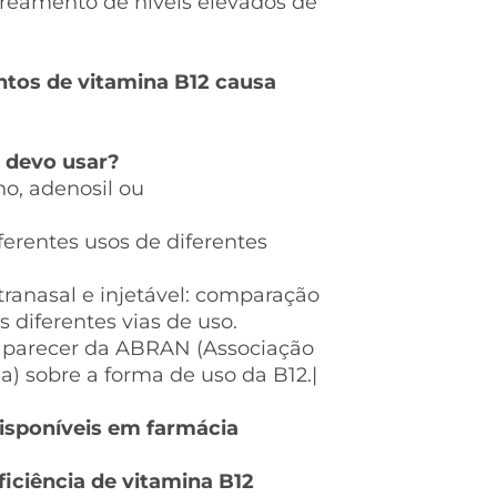
streamento de níveis elevados de
ntos de vitamina B12 causa
2 devo usar?
no, adenosil ou
iferentes usos de diferentes
intranasal e injetável: comparação
s diferentes vias de uso.
 o parecer da ABRAN (Associação
ia) sobre a forma de uso da B12.|
disponíveis em farmácia
ficiência de vitamina B12