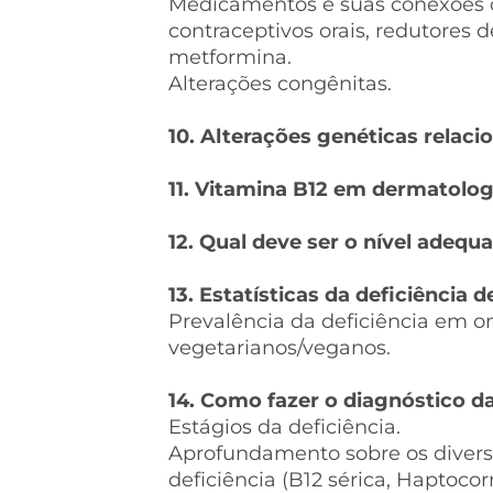
Medicamentos e suas conexões 
contraceptivos orais, redutores d
metformina.
Alterações congênitas.
10. Alterações genéticas relaci
11. Vitamina B12 em dermatolog
12. Qual deve ser o nível adequ
13. Estatísticas da deficiência 
Prevalência da deficiência em o
vegetarianos/veganos.
14. Como fazer o diagnóstico da
Estágios da deficiência.
Aprofundamento sobre os diver
deficiência (B12 sérica, Haptocorr