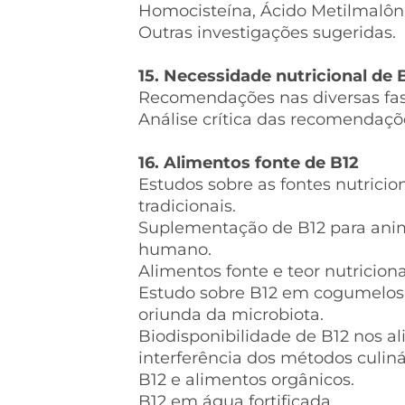
Homocisteína, Ácido Metilmalôni
Outras investigações sugeridas.
15. Necessidade nutricional de 
Recomendações nas diversas fas
Análise crítica das recomendaçõ
16. Alimentos fonte de B12
Estudos sobre as fontes nutricion
tradicionais.
Suplementação de B12 para ani
humano.
Alimentos fonte e teor nutriciona
Estudo sobre B12 em cogumelos, 
oriunda da microbiota.
Biodisponibilidade de B12 nos al
interferência dos métodos culiná
B12 e alimentos orgânicos.
B12 em água fortificada.