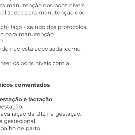
ra manutenção dos bons níveis.
dualizadas para manutenção dos
ch) faço - saindo dos protocolos.
ão para manutenção.
l?
ndo não está adequada: como
nter os bons níveis com a
línicos comentados
gestação e lactação
gestação.
avaliação da B12 na gestação.
s gestacional.
abalho de parto.