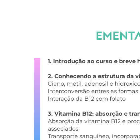
EMENTA
1. Introdução ao curso e breve 
2. Conhecendo a estrutura da v
Ciano, metil, adenosil e hidroxi
Interconversão entres as formas
Interação da B12 com folato
3. Vitamina B12: absorção e tra
Absorção da vitamina B12 e proc
associados
Transporte sanguíneo, incorporaç