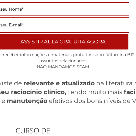
ASSISTIR AULA GRATUITA AGORA
o receber informações e materiais gratuitos sobre Vitamina B12 
assuntos relacionados
NÃO MANDAMOS SPAM
xiste de
relevante e atualizado
na literatura
eu raciocínio clínico,
tendo muito mais
fac
e
manutenção
efetivos dos bons níveis de V