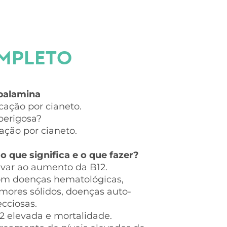
OMPLETO
obalamina
ação por cianeto.
perigosa?
ação por cianeto.
 o que significa e o que fazer?
var ao aumento da B12.
com doenças hematológicas,
mores sólidos, doenças auto-
cciosas.
12 elevada e mortalidade.