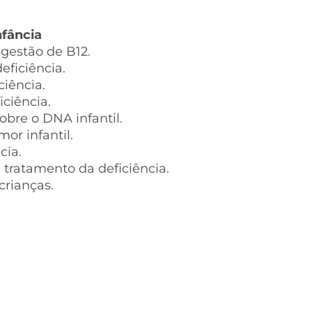
nfância
gestão de B12.
eficiência.
ciência.
ciência.
obre o DNA infantil.
or infantil.
cia.
tratamento da deficiência.
crianças.