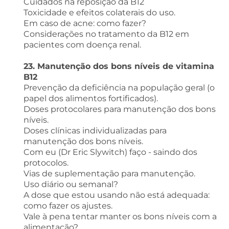
Cuidados na reposição da B12
Toxicidade e efeitos colaterais do uso.
Em caso de acne: como fazer?
Considerações no tratamento da B12 em
pacientes com doença renal.
23. Manutenção dos bons níveis de vitamina
B12
Prevenção da deficiência na população geral (o
papel dos alimentos fortificados).
Doses protocolares para manutenção dos bons
níveis.
Doses clínicas individualizadas para
manutenção dos bons níveis.
Com eu (Dr Eric Slywitch) faço - saindo dos
protocolos.
Vias de suplementação para manutenção.
Uso diário ou semanal?
A dose que estou usando não está adequada:
como fazer os ajustes.
Vale à pena tentar manter os bons níveis com a
alimentação?