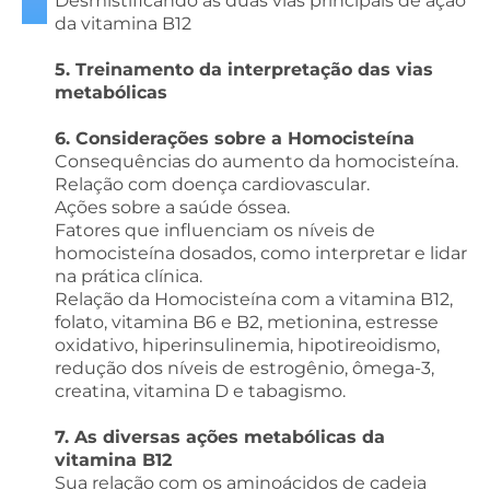
Desmistificando as duas vias principais de ação
da vitamina B12
5. Treinamento da interpretação das vias
metabólicas
6. Considerações sobre a Homocisteína
Consequências do aumento da homocisteína.
Relação com doença cardiovascular.
Ações sobre a saúde óssea.
Fatores que influenciam os níveis de
homocisteína dosados, como interpretar e lidar
na prática clínica.
Relação da Homocisteína com a vitamina B12,
folato, vitamina B6 e B2, metionina, estresse
oxidativo, hiperinsulinemia, hipotireoidismo,
redução dos níveis de estrogênio, ômega-3,
creatina, vitamina D e tabagismo.
7. As diversas ações metabólicas da
vitamina B12
Sua relação com os aminoácidos de cadeia