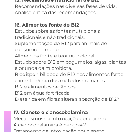
15. Necessidade nutricional de B12
Recomendações nas diversas fases de vida.
Análise crítica das recomendações.
16. Alimentos fonte de B12
Estudos sobre as fontes nutricionais
tradicionais e não tradicionais.
Suplementação de B12 para animais de
consumo humano.
Alimentos fonte e teor nutricional.
Estudo sobre B12 em cogumelos, algas, plantas
e oriunda da microbiota.
Biodisponibilidade de B12 nos alimentos fonte
e interferência dos métodos culinários.
B12 e alimentos orgânicos.
B12 em água fortificada.
Dieta rica em fibras altera a absorção de B12?
17. Cianeto e cianocobalamina
Mecanismos da intoxicação por cianeto.
A cianocobalamina é perigosa?
Tratamento da intoxicação por cianeto.