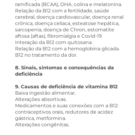
ramificada (BCAA), DHA, colina e melatonina.
Relação da B12 com a fertilidade, saúde
cerebral, doença cardiovascular, doença renal
crônica, doença celíaca, esteatose hepática,
sarcopenia, doença de Chron, estomatite
aftosa (aftas), fibromialgia e Covid-19
Interação da B12 com quitosana.
Relação da B12 com a hemoglobina glicada.
B12 no tratamento da dor.
8. Sinais, sintomas e consequências da
deficiência
9. Causas de deficiência de vitamina B12
Baixa ingestão alimentar.
Alterações absortivas.
Medicamentos e suas conexões com a B12:
contraceptivos orais, redutores de acidez
gástrica, metformina.
Alterações congênitas.