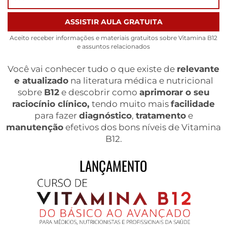
ASSISTIR AULA GRATUITA
Aceito receber informações e materiais gratuitos sobre Vitamina B12
e assuntos relacionados
Você vai conhecer tudo o que existe de
relevante
e atualizado
na literatura médica e nutricional
sobre
B12
e descobrir como
aprimorar o seu
raciocínio clínico,
tendo muito mais
facilidade
para fazer
diagnóstico
,
tratamento
e
manutenção
efetivos dos bons níveis de Vitamina
B12.
LANÇAMENTO