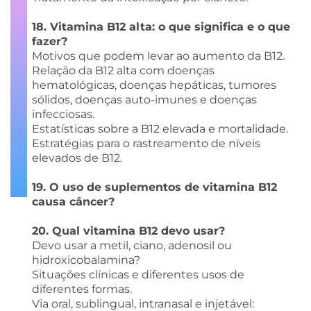
18. Vitamina B12 alta: o que significa e o que
fazer?
Motivos que podem levar ao aumento da B12.
Relação da B12 alta com doenças
hematológicas, doenças hepáticas, tumores
sólidos, doenças auto-imunes e doenças
infecciosas.
Estatísticas sobre a B12 elevada e mortalidade.
Estratégias para o rastreamento de níveis
elevados de B12.
19. O uso de suplementos de vitamina B12
causa câncer?
20. Qual vitamina B12 devo usar?
Devo usar a metil, ciano, adenosil ou
hidroxicobalamina?
Situações clínicas e diferentes usos de
diferentes formas.
Via oral, sublingual, intranasal e injetável: