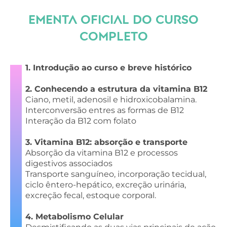
EMENTA OFICIAL DO CURSO
COMPLETO
1. Introdução ao curso e breve histórico
2. Conhecendo a estrutura da vitamina B12
Ciano, metil, adenosil e hidroxicobalamina.
Interconversão entres as formas de B12
Interação da B12 com folato
3. Vitamina B12: absorção e transporte
Absorção da vitamina B12 e processos
digestivos associados
Transporte sanguíneo, incorporação tecidual,
ciclo êntero-hepático, excreção urinária,
excreção fecal, estoque corporal.
4. Metabolismo Celular