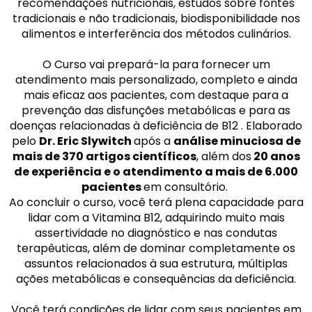
recomendações nutricionais, estudos sobre fontes
tradicionais e não tradicionais, biodisponibilidade nos
alimentos e interferência dos métodos culinários.
O Curso vai prepará-la para fornecer um
atendimento mais personalizado, completo e ainda
mais eficaz aos pacientes, com destaque para a
prevenção das disfunções metabólicas e para as
doenças relacionadas à deficiência de B12 . Elaborado
pelo
Dr. Eric Slywitch
após a
análise minuciosa de
mais de 370 artigos científicos
, além dos
20 anos
de experiência e o atendimento a mais de 6.000
pacientes
em consultório.
Ao concluir o curso, você terá plena capacidade para
lidar com a Vitamina B12, adquirindo muito mais
assertividade no diagnóstico e nas condutas
terapêuticas, além de dominar completamente os
assuntos relacionados à sua estrutura, múltiplas
ações metabólicas e consequências da deficiência.
Você terá condições de lidar com seus pacientes em