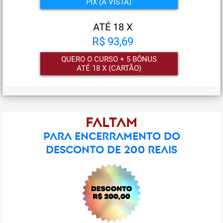
PIX (À VISTA)
ATÉ 18 X
R$ 93,69
QUERO O CURSO + 5 BÔNUS
ATÉ 18 X (CARTÃO)
Faltam
para encerramento do
DESCONTO DE 200 REAIS