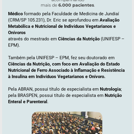
mais de
6.000 pacientes
.
Médico
formado pela Faculdade de Medicina de Jundiaí
(CRM/SP 105.231), Dr. Eric se aprofundou em
Avaliação
Metabólica e Nutricional de Indivíduos Vegetarianos e
Onívoros
através do mestrado em
Ciências da Nutrição
(UNIFESP –
EPM).
Também pela UNIFESP – EPM, fez seu doutorado em
Ciências da Nutrição, com foco em Avaliação do Estado
Nutricional de Ferro Associado à Inflamação e Resistência
à Insulina em Indivíduos Vegetarianos e Onívoro.
Pela ABRAN, possui título de especialista em
Nutrologia
;
pela BRASPEN, possui título de especialista em
Nutrição
Enteral e Parenteral
.