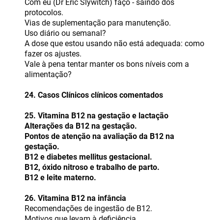
Com eu (Dr Eric Slywitch) faço - saindo dos
protocolos.
Vias de suplementação para manutenção.
Uso diário ou semanal?
A dose que estou usando não está adequada: como
fazer os ajustes.
Vale à pena tentar manter os bons níveis com a
alimentação?
24. Casos Clínicos clínicos comentados
25. Vitamina B12 na gestação e lactação
Alterações da B12 na gestação.
Pontos de atenção na avaliação da B12 na
gestação.
B12 e diabetes mellitus gestacional.
B12, óxido nitroso e trabalho de parto.
B12 e leite materno.
26. Vitamina B12 na infância
Recomendações de ingestão de B12.
Motivos que levam à deficiência.