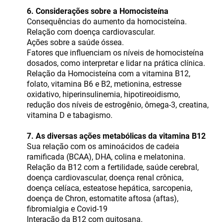
6. Considerações sobre a Homocisteína
Consequências do aumento da homocisteína.
Relação com doença cardiovascular.
Ações sobre a saúde óssea.
Fatores que influenciam os níveis de homocisteína
dosados, como interpretar e lidar na prática clínica.
Relação da Homocisteína com a vitamina B12,
folato, vitamina B6 e B2, metionina, estresse
oxidativo, hiperinsulinemia, hipotireoidismo,
redução dos níveis de estrogênio, ômega-3, creatina,
vitamina D e tabagismo.
7. As diversas ações metabólicas da vitamina B12
Sua relação com os aminoácidos de cadeia
ramificada (BCAA), DHA, colina e melatonina.
Relação da B12 com a fertilidade, saúde cerebral,
doença cardiovascular, doença renal crônica,
doença celíaca, esteatose hepática, sarcopenia,
doença de Chron, estomatite aftosa (aftas),
fibromialgia e Covid-19
Interação da B12 com quitosana.