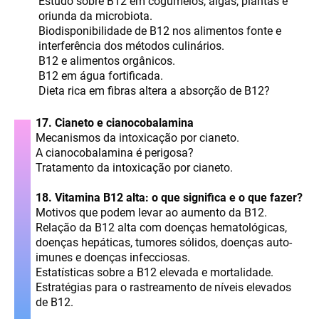
Estudo sobre B12 em cogumelos, algas, plantas e
oriunda da microbiota.
Biodisponibilidade de B12 nos alimentos fonte e
interferência dos métodos culinários.
B12 e alimentos orgânicos.
B12 em água fortificada.
Dieta rica em fibras altera a absorção de B12?
17. Cianeto e cianocobalamina
Mecanismos da intoxicação por cianeto.
A cianocobalamina é perigosa?
Tratamento da intoxicação por cianeto.
18. Vitamina B12 alta: o que significa e o que fazer?
Motivos que podem levar ao aumento da B12.
Relação da B12 alta com doenças hematológicas,
doenças hepáticas, tumores sólidos, doenças auto-
imunes e doenças infecciosas.
Estatísticas sobre a B12 elevada e mortalidade.
Estratégias para o rastreamento de níveis elevados
de B12.