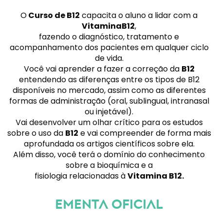
O
Curso de B12
capacita o aluno a lidar com a
VitaminaB12
,
fazendo o diagnóstico, tratamento e
acompanhamento dos pacientes em qualquer ciclo
de vida.
Você vai aprender a fazer a correção da
B12
entendendo as diferenças entre os tipos de B12
disponíveis no mercado, assim como as diferentes
formas de administração (oral, sublingual, intranasal
ou injetável).
Vai desenvolver um olhar crítico para os estudos
sobre o uso da
B12
e vai compreender de forma mais
aprofundada os artigos científicos sobre ela.
Além disso, você terá o domínio do conhecimento
sobre a bioquímica e a
fisiologia relacionadas à
Vitamina B12.
ementa OFICIAL