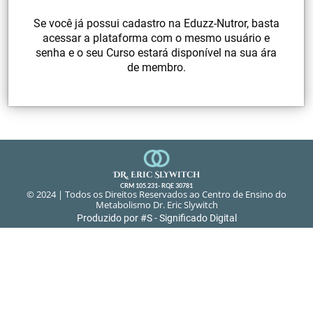
Se você já possui cadastro na Eduzz-Nutror, basta
acessar a plataforma com o mesmo usuário e
senha e o seu Curso estará disponível na sua ára
de membro.
DR. Eric SlYwitch
CRM 105.231- RQE 30781
© 2024 |
Todos os Direitos Reservados ao Centro de Ensino do
Metabolismo Dr. Eric Slywitch
Produzido por #S - Significado Digital