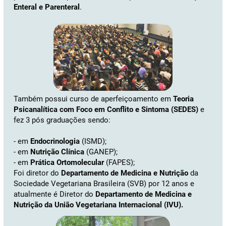
Enteral e Parenteral
.
Também possui curso de aperfeiçoamento em
Teoria
Psicanalítica com Foco em Conflito e Sintoma (SEDES)
e
fez 3 pós graduações sendo:
- em
Endocrinologia
(ISMD);
- em
Nutrição Clínica
(GANEP);
- em
Prática Ortomolecular
(FAPES);
Foi diretor do
Departamento de Medicina e Nutrição
da
Sociedade Vegetariana Brasileira (SVB) por 12 anos e
atualmente é Diretor do
Departamento de Medicina e
Nutrição da União Vegetariana Internacional (IVU).