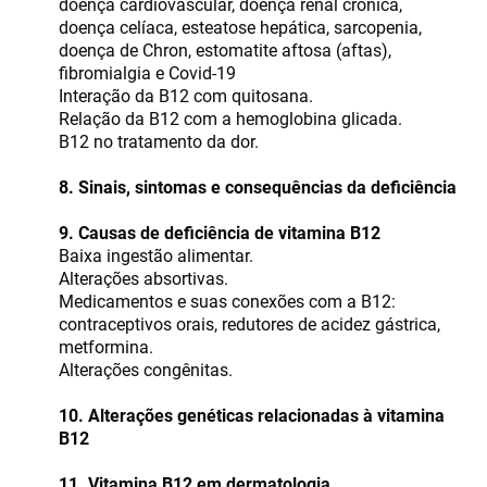
doença cardiovascular, doença renal crônica,
doença celíaca, esteatose hepática, sarcopenia,
doença de Chron, estomatite aftosa (aftas),
fibromialgia e Covid-19
Interação da B12 com quitosana.
Relação da B12 com a hemoglobina glicada.
B12 no tratamento da dor.
8. Sinais, sintomas e consequências da deficiência
9. Causas de deficiência de vitamina B12
Baixa ingestão alimentar.
Alterações absortivas.
Medicamentos e suas conexões com a B12:
contraceptivos orais, redutores de acidez gástrica,
metformina.
Alterações congênitas.
10. Alterações genéticas relacionadas à vitamina
B12
11. Vitamina B12 em dermatologia