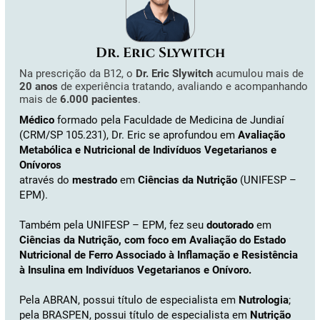
Dr. Eric Slywitch
Na prescrição da B12, o
Dr. Eric Slywitch
acumulou mais de
20 anos
de experiência tratando, avaliando e acompanhando
mais de
6.000 pacientes
.
Médico
formado pela Faculdade de Medicina de Jundiaí
(CRM/SP 105.231), Dr. Eric se aprofundou em
Avaliação
Metabólica e Nutricional de Indivíduos Vegetarianos e
Onívoros
através do
mestrado
em
Ciências da Nutrição
(UNIFESP –
EPM).
Também pela UNIFESP – EPM, fez seu
doutorado
em
Ciências da Nutrição, com foco em Avaliação do Estado
Nutricional de Ferro Associado à Inflamação e Resistência
à Insulina em Indivíduos Vegetarianos e Onívoro.
Pela ABRAN, possui título de especialista em
Nutrologia
;
pela BRASPEN, possui título de especialista em
Nutrição