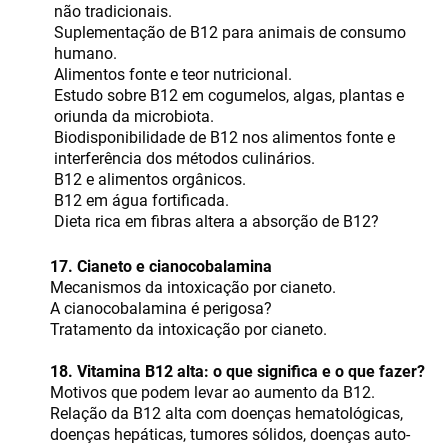
não tradicionais.
Suplementação de B12 para animais de consumo
humano.
Alimentos fonte e teor nutricional.
Estudo sobre B12 em cogumelos, algas, plantas e
oriunda da microbiota.
Biodisponibilidade de B12 nos alimentos fonte e
interferência dos métodos culinários.
B12 e alimentos orgânicos.
B12 em água fortificada.
Dieta rica em fibras altera a absorção de B12?
17. Cianeto e cianocobalamina
Mecanismos da intoxicação por cianeto.
A cianocobalamina é perigosa?
Tratamento da intoxicação por cianeto.
18. Vitamina B12 alta: o que significa e o que fazer?
Motivos que podem levar ao aumento da B12.
Relação da B12 alta com doenças hematológicas,
doenças hepáticas, tumores sólidos, doenças auto-