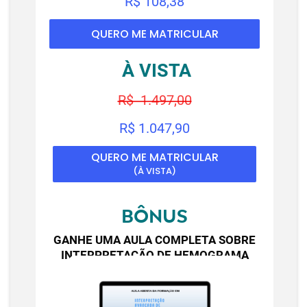
R$ 108,38
QUERO ME MATRICULAR
À VISTA
R$ 1.497,00
R$ 1.047,90
QUERO ME MATRICULAR
(À VISTA)
BÔNUS
GANHE UMA AULA COMPLETA SOBRE
INTERPRETAÇÃO DE HEMOGRAMA