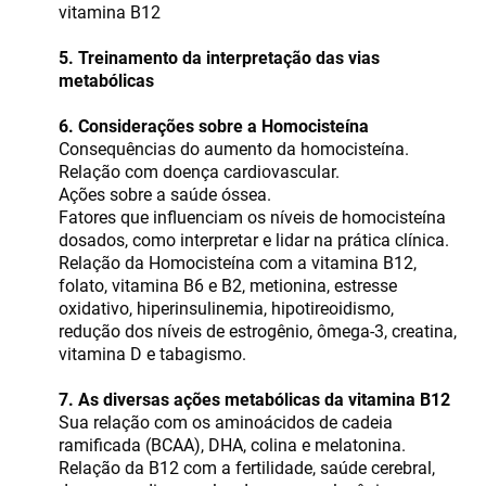
vitamina B12
5. Treinamento da interpretação das vias
metabólicas
6. Considerações sobre a Homocisteína
Consequências do aumento da homocisteína.
Relação com doença cardiovascular.
Ações sobre a saúde óssea.
Fatores que influenciam os níveis de homocisteína
dosados, como interpretar e lidar na prática clínica.
Relação da Homocisteína com a vitamina B12,
folato, vitamina B6 e B2, metionina, estresse
oxidativo, hiperinsulinemia, hipotireoidismo,
redução dos níveis de estrogênio, ômega-3, creatina,
vitamina D e tabagismo.
7. As diversas ações metabólicas da vitamina B12
Sua relação com os aminoácidos de cadeia
ramificada (BCAA), DHA, colina e melatonina.
Relação da B12 com a fertilidade, saúde cerebral,