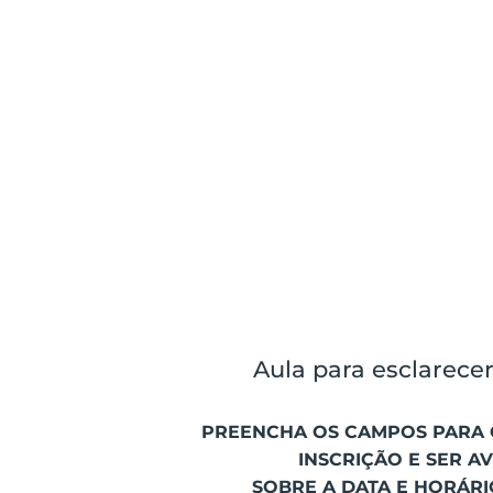
Aula para esclarece
PREENCHA OS CAMPOS PARA 
INSCRIÇÃO E SER A
SOBRE A DATA E HORÁRI