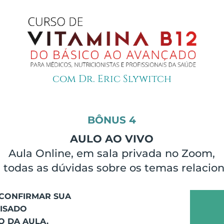
com Dr. Eric Slywitch
BÔNUS 4
AULO AO VIVO
Aula Online, em sala privada no Zoom,
r todas as dúvidas sobre os temas relacio
CONFIRMAR SUA
VISADO
O DA AULA.