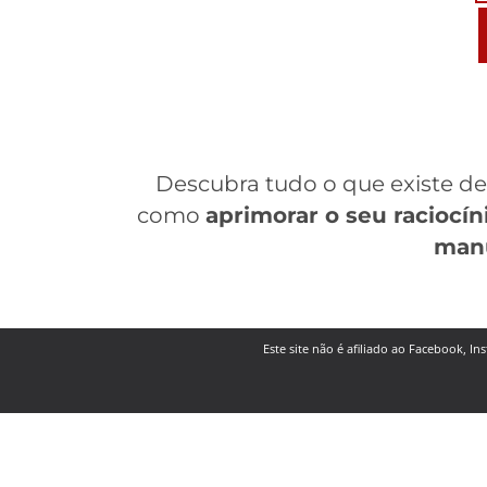
Descubra tudo o que existe d
como
aprimorar o seu raciocín
man
Este site não é afiliado ao Facebook, I