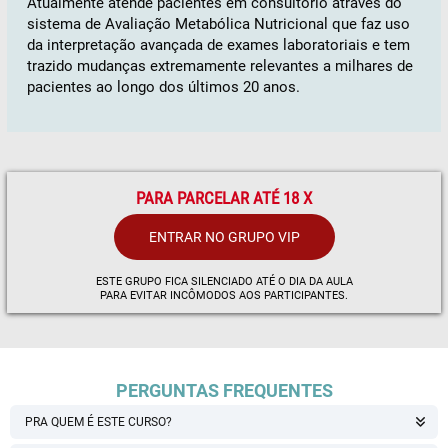
Atualmente atende pacientes em consultório através do
sistema de Avaliação Metabólica Nutricional que faz uso
da interpretação avançada de exames laboratoriais e tem
trazido mudanças extremamente relevantes a milhares de
pacientes ao longo dos últimos 20 anos.
PARA PARCELAR ATÉ 18 X
ENTRAR NO GRUPO VIP
ESTE GRUPO FICA SILENCIADO ATÉ O DIA DA AULA
PARA EVITAR INCÔMODOS AOS PARTICIPANTES.
PERGUNTAS FREQUENTES
PRA QUEM É ESTE CURSO?
O Curso de B12 é para médicos, nutricionistas e estudantes de