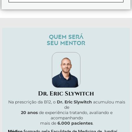
QUEM SERÁ
SEU MENTOR
Dr. Eric Slywitch
Na prescrição da B12, o
Dr. Eric Slywitch
acumulou mais
de
20 anos
de experiência tratando, avaliando e
acompanhando
mais de
6.000 pacientes
.
Médico
formado pela Faculdade de Medicina de Jundiaí