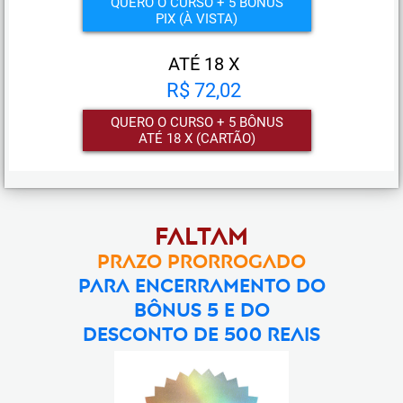
QUERO O CURSO + 5 BÔNUS
PIX (À VISTA)
ATÉ 18 X
R$ 72,02
QUERO O CURSO + 5 BÔNUS
ATÉ 18 X (CARTÃO)
Faltam
PRAZO PRORROGADO
para encerramento do
bônus 5 E DO
DESCONTO DE 500 REAIS