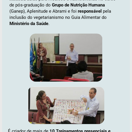
de pós-graduação do
Grupo de Nutrição Humana
(Ganep), Aplenitude e Abrami e foi
responsável
pela
inclusão do vegetarianismo no Guia Alimentar do
Ministério da Saúde
.
É criador de mais de
10 Treinamentos presenciais e