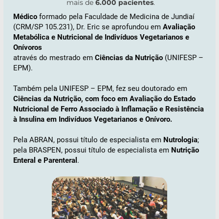
mais de
6.000 pacientes
.
Médico
formado pela Faculdade de Medicina de Jundiaí
(CRM/SP 105.231), Dr. Eric se aprofundou em
Avaliação
Metabólica e Nutricional de Indivíduos Vegetarianos e
Onívoros
através do mestrado em
Ciências da Nutrição
(UNIFESP –
EPM).
Também pela UNIFESP – EPM, fez seu doutorado em
Ciências da Nutrição, com foco em Avaliação do Estado
Nutricional de Ferro Associado à Inflamação e Resistência
à Insulina em Indivíduos Vegetarianos e Onívoro.
Pela ABRAN, possui título de especialista em
Nutrologia
;
pela BRASPEN, possui título de especialista em
Nutrição
Enteral e Parenteral
.