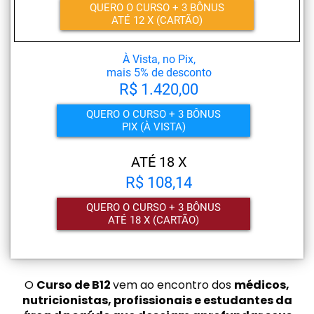
QUERO O CURSO + 3 BÔNUS
ATÉ 12 X (CARTÃO)
À Vista, no Pix,
mais 5% de desconto
R$ 1.420,00
QUERO O CURSO + 3 BÔNUS
PIX (À VISTA)
ATÉ 18 X
R$ 108,14
QUERO O CURSO + 3 BÔNUS
ATÉ 18 X (CARTÃO)
O
Curso de B12
vem ao encontro dos
médicos,
nutricionistas, profissionais e estudantes da