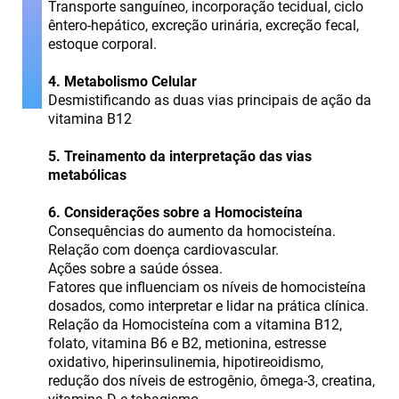
Transporte sanguíneo, incorporação tecidual, ciclo
êntero-hepático, excreção urinária, excreção fecal,
estoque corporal.
4. Metabolismo Celular
Desmistificando as duas vias principais de ação da
vitamina B12
5. Treinamento da interpretação das vias
metabólicas
6. Considerações sobre a Homocisteína
Consequências do aumento da homocisteína.
Relação com doença cardiovascular.
Ações sobre a saúde óssea.
Fatores que influenciam os níveis de homocisteína
dosados, como interpretar e lidar na prática clínica.
Relação da Homocisteína com a vitamina B12,
folato, vitamina B6 e B2, metionina, estresse
oxidativo, hiperinsulinemia, hipotireoidismo,
redução dos níveis de estrogênio, ômega-3, creatina,