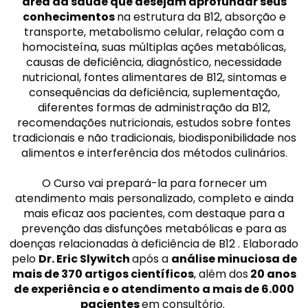
área da saúde que desejam aprofundar seus
conhecimentos
na estrutura da B12, absorção e
transporte, metabolismo celular, relação com a
homocisteína, suas múltiplas ações metabólicas,
causas de deficiência, diagnóstico, necessidade
nutricional, fontes alimentares de B12, sintomas e
consequências da deficiência, suplementação,
diferentes formas de administração da B12,
recomendações nutricionais, estudos sobre fontes
tradicionais e não tradicionais, biodisponibilidade nos
alimentos e interferência dos métodos culinários.
O Curso vai prepará-la para fornecer um
atendimento mais personalizado, completo e ainda
mais eficaz aos pacientes, com destaque para a
prevenção das disfunções metabólicas e para as
doenças relacionadas à deficiência de B12 . Elaborado
pelo
Dr. Eric Slywitch
após a
análise minuciosa de
mais de 370 artigos científicos
, além dos
20 anos
de experiência e o atendimento a mais de 6.000
pacientes
em consultório.