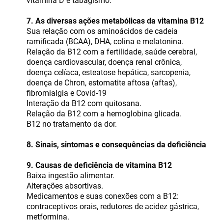
vitamina D e tabagismo.
7. As diversas ações metabólicas da vitamina B12
Sua relação com os aminoácidos de cadeia
ramificada (BCAA), DHA, colina e melatonina.
Relação da B12 com a fertilidade, saúde cerebral,
doença cardiovascular, doença renal crônica,
doença celíaca, esteatose hepática, sarcopenia,
doença de Chron, estomatite aftosa (aftas),
fibromialgia e Covid-19
Interação da B12 com quitosana.
Relação da B12 com a hemoglobina glicada.
B12 no tratamento da dor.
8. Sinais, sintomas e consequências da deficiência
9. Causas de deficiência de vitamina B12
Baixa ingestão alimentar.
Alterações absortivas.
Medicamentos e suas conexões com a B12:
contraceptivos orais, redutores de acidez gástrica,
metformina.