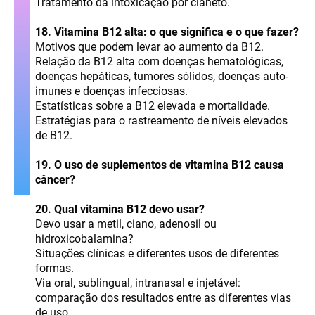
Tratamento da intoxicação por cianeto.
18. Vitamina B12 alta: o que significa e o que fazer?
Motivos que podem levar ao aumento da B12.
Relação da B12 alta com doenças hematológicas,
doenças hepáticas, tumores sólidos, doenças auto-
imunes e doenças infecciosas.
Estatísticas sobre a B12 elevada e mortalidade.
Estratégias para o rastreamento de níveis elevados
de B12.
19. O uso de suplementos de vitamina B12 causa
câncer?
20. Qual vitamina B12 devo usar?
Devo usar a metil, ciano, adenosil ou
hidroxicobalamina?
Situações clínicas e diferentes usos de diferentes
formas.
Via oral, sublingual, intranasal e injetável:
comparação dos resultados entre as diferentes vias
de uso.