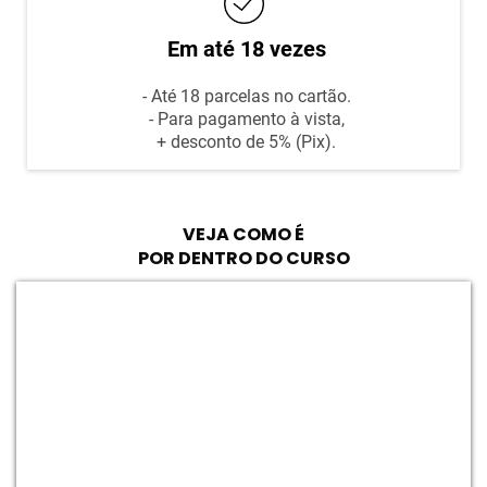
Em até 18 vezes
- Até 18 parcelas no cartão.
- Para pagamento à vista,
+ desconto de 5% (Pix).
VEJA COMO É
POR DENTRO DO CURSO