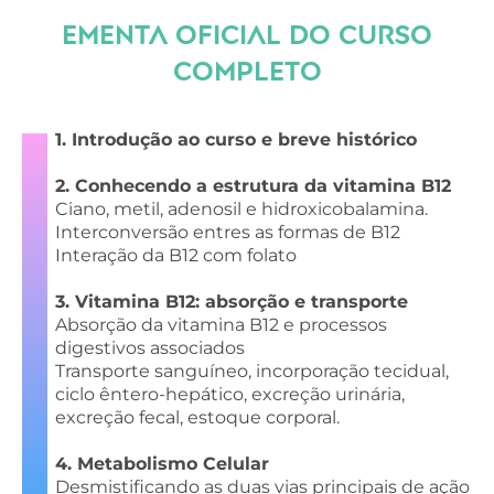
EMENTA OFICIAL DO CURSO
COMPLETO
1. Introdução ao curso e breve histórico
2. Conhecendo a estrutura da vitamina B12
Ciano, metil, adenosil e hidroxicobalamina.
Interconversão entres as formas de B12
Interação da B12 com folato
3. Vitamina B12: absorção e transporte
Absorção da vitamina B12 e processos
digestivos associados
Transporte sanguíneo, incorporação tecidual,
ciclo êntero-hepático, excreção urinária,
excreção fecal, estoque corporal.
4. Metabolismo Celular
Desmistificando as duas vias principais de ação