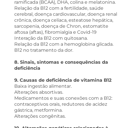
ramificada (BCAA), DHA, colina e melatonina.
Relação da B12 com a fertilidade, saúde
cerebral, doença cardiovascular, doença renal
crônica, doença celíaca, esteatose hepática,
sarcopenia, doença de Chron, estomatite
aftosa (aftas), fibromialgia e Covid-19
Interação da B12 com quitosana.
Relação da B12 com a hemoglobina glicada.
B12 no tratamento da dor.
8. Sinais, sintomas e consequências da
deficiência
9. Causas de deficiência de vitamina B12
Baixa ingestão alimentar.
Alterações absortivas.
Medicamentos e suas conexões com a B12:
contraceptivos orais, redutores de acidez
gástrica, metformina.
Alterações congênitas.