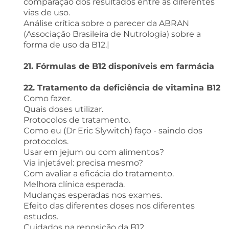
comparação dos resultados entre as diferentes
vias de uso.
Análise crítica sobre o parecer da ABRAN
(Associação Brasileira de Nutrologia) sobre a
forma de uso da B12.|
21. Fórmulas de B12 disponíveis em farmácia
22. Tratamento da deficiência de vitamina B12
Como fazer.
Quais doses utilizar.
Protocolos de tratamento.
Como eu (Dr Eric Slywitch) faço - saindo dos
protocolos.
Usar em jejum ou com alimentos?
Via injetável: precisa mesmo?
Com avaliar a eficácia do tratamento.
Melhora clínica esperada.
Mudanças esperadas nos exames.
Efeito das diferentes doses nos diferentes
estudos.
Cuidados na reposição da B12