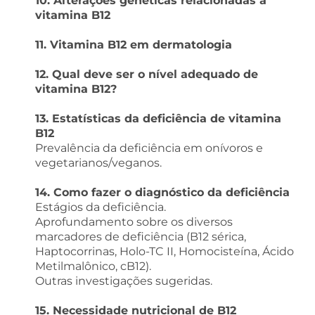
10. Alterações genéticas relacionadas à
vitamina B12
11. Vitamina B12 em dermatologia
12. Qual deve ser o nível adequado de
vitamina B12?
13. Estatísticas da deficiência de vitamina
B12
Prevalência da deficiência em onívoros e
vegetarianos/veganos.
14. Como fazer o diagnóstico da deficiência
Estágios da deficiência.
Aprofundamento sobre os diversos
marcadores de deficiência (B12 sérica,
Haptocorrinas, Holo-TC II, Homocisteína, Ácido
Metilmalônico, cB12).
Outras investigações sugeridas.
15. Necessidade nutricional de B12