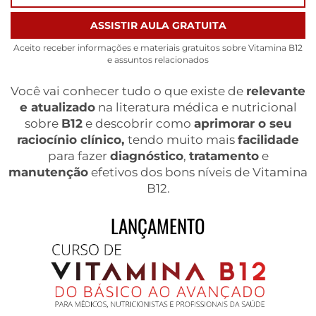
ASSISTIR AULA GRATUITA
Aceito receber informações e materiais gratuitos sobre Vitamina B12
e assuntos relacionados
Você vai conhecer tudo o que existe de
relevante
e atualizado
na literatura médica e nutricional
sobre
B12
e descobrir como
aprimorar o seu
raciocínio clínico,
tendo muito mais
facilidade
para fazer
diagnóstico
,
tratamento
e
manutenção
efetivos dos bons níveis de Vitamina
B12.
LANÇAMENTO