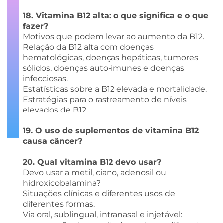
18. Vitamina B12 alta: o que significa e o que
fazer?
Motivos que podem levar ao aumento da B12.
Relação da B12 alta com doenças
hematológicas, doenças hepáticas, tumores
sólidos, doenças auto-imunes e doenças
infecciosas.
Estatísticas sobre a B12 elevada e mortalidade.
Estratégias para o rastreamento de níveis
elevados de B12.
19. O uso de suplementos de vitamina B12
causa câncer?
20. Qual vitamina B12 devo usar?
Devo usar a metil, ciano, adenosil ou
hidroxicobalamina?
Situações clínicas e diferentes usos de
diferentes formas.
Via oral, sublingual, intranasal e injetável: